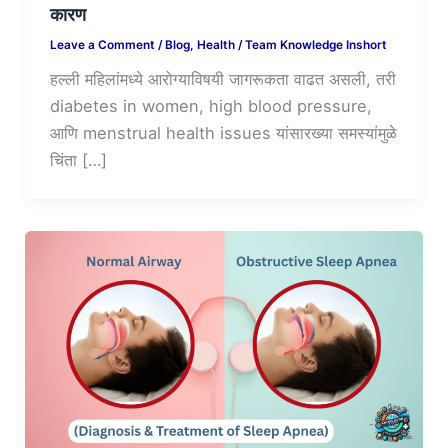
कारण
Leave a Comment
/
Blog
,
Health
/
Team Knowledge Inshort
हल्ली महिलांमध्ये आरोग्याविषयी जागरूकता वाढत असली, तरी
diabetes in women, high blood pressure,
आणि menstrual health issues यांसारख्या समस्यांमुळे
चिंता […]