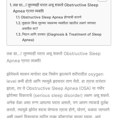
लक्ष द्या…! तुमच्याही घरात असू शकतो Obstructive Sleep
Apnea ग्रस्त व्यक्ती!
Obstructive Sleep Apnea होण्याची कारणे
तुम्हाला किंवा तुमच्या जवळच्या व्यक्तीला खालील लक्षणं जाणवत
असतील का?
निदान आणि उपचार (Diagnosis & Treatment of Sleep
Apnea)
लक्ष द्या…! तुमच्याही घरात असू शकतो Obstructive Sleep
Apnea ग्रस्त व्यक्ती!
झोपेमध्ये श्वसन मार्गावर दाब निर्माण झाल्याने शरीरातील oxygen
level कमी होतो आणि त्यामुळे हृदयावर ताण येतो. हा त्रास वारंवार
झाला, तर ते Obstructive Sleep Apnea (OSA) या गंभीर
झोपेच्या विकाराचे (serious sleep disorder) लक्षण असू शकते.
अनेक वेळा असा रुग्ण आपल्या घरात असतो, पण आपण त्याकडे दुर्लक्ष
करतो. त्यामुळे झोपेत श्वास घेण्यास त्रास होणे, घोरणं, थकवा जाणवणे
अशी लक्षणं दिसल्यास त्वरित तज्ज्ञ डॉक्टरांचा सल्ला घ्यावा, असं