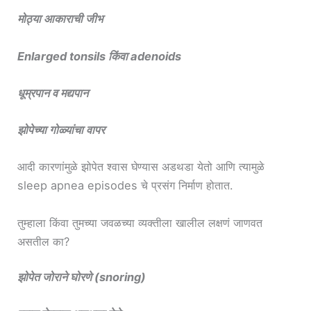
मोठ्या आकाराची जीभ
Enlarged tonsils किंवा adenoids
धूम्रपान व मद्यपान
झोपेच्या गोळ्यांचा वापर
आदी कारणांमुळे झोपेत श्वास घेण्यास अडथडा येतो आणि त्यामुळे
sleep apnea episodes चे प्रसंग निर्माण होतात.
तुम्हाला किंवा तुमच्या जवळच्या व्यक्तीला खालील लक्षणं जाणवत
असतील का?
झोपेत जोराने घोरणे (snoring)