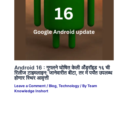
Android 16 : गुगलने घोषित केली अँड्रॉइड १६ ची
रिलीज टाइमलाइन: जानेवारीत बीटा, तर मे पर्यंत उपलब्ध
होणार स्थिर आवृत्ती
Leave a Comment
/
Blog
,
Technology
/ By
Team
Knowledge Inshort