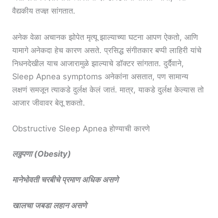
वैद्यकीय तज्ज्ञ सांगतात.
अनेक वेळा अचानक झोपेत मृत्यू झाल्याच्या घटना आपण ऐकतो, आणि
यामागे अनेकदा हेच कारण असते. प्रसिद्ध संगीतकार बप्पी लाहिरी यांचे
निधनदेखील याच आजारामुळे झाल्याचे डॉक्टर सांगतात. दुर्दैवाने,
Sleep Apnea symptoms अनेकांना असतात, पण सामान्य
लक्षणं समजून त्याकडे दुर्लक्ष केलं जातं. मात्र, याकडे दुर्लक्ष केल्यास तो
आजार जीवावर बेतू शकतो.
Obstructive Sleep Apnea होण्याची कारणे
लठ्ठपणा (Obesity)
मानेभोवती चरबीचे प्रमाण अधिक असणे
खालचा जबडा लहान असणे