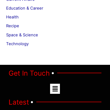
Education & Career
Health
Recipe
Space & Science
Technology
Get In Touch
Menu
Latest