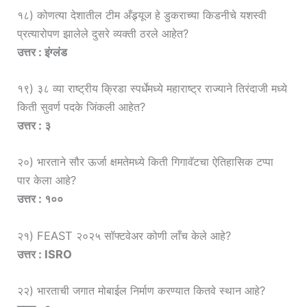
१८) कोणत्या देशातील टीम अँड्र्यूज हे डुकराच्या किडनीचे यशस्वी
प्रत्यारोपण झालेले दुसरे व्यक्ती ठरले आहेत?
उत्तर : इंग्लंड
१९) ३८ व्या राष्ट्रीय क्रिडा स्पर्धेमध्ये महाराष्ट्र राज्याने तिरंदाजी मध्ये
किती सुवर्ण पदके जिंकली आहेत?
उत्तर : ३
२०) भारताने सौर ऊर्जा क्षमतेमध्ये किती गिगावॅटचा ऐतिहासिक टप्पा
पार केला आहे?
उत्तर : १००
२१) FEAST २०२५ सॉफ्टवेअर कोणी लाँच केले आहे?
उत्तर : ISRO
२२) भारताची जगात मोबाईल निर्माण करण्यात कितवे स्थान आहे?