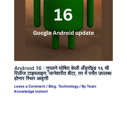
Android 16 : गुगलने घोषित केली अँड्रॉइड १६ ची
रिलीज टाइमलाइन: जानेवारीत बीटा, तर मे पर्यंत उपलब्ध
होणार स्थिर आवृत्ती
Leave a Comment
/
Blog
,
Technology
/ By
Team
Knowledge Inshort