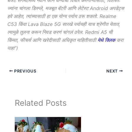
बजेट सेगमेंटमध्ये नवीन फोन घेण्याचा विचार करणाऱ्यांसाठी, विशेषतः
ज्यांना चांगला डिस्प्ले, मजबूत बॅटरी आणि लेटेस्ट Android अपडेट्स
हवे आहेत, त्यांच्यासाठी हा एक योग्य पर्याय ठरू शकतो. Realme
C53 किंवा Lava Blaze 5G सारखे पर्यायही याच श्रेणीत येतात,
त्यामुळे तुलना करून निवड करणं चांगलं ठरेल. Redmi A5 ची
किंमत, फीचर्स आणि खरेदीसाठी अधिकृत माहितीसाठी
येथे क्लिक
करा
पाहा”)
PREVIOUS
NEXT
Related Posts