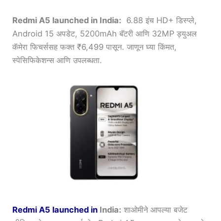
Redmi
A5
launched
in
India:
6.88 इंच HD+ डिस्प्ले,
Android 15 अपडेट, 5200mAh बॅटरी आणि 32MP ड्युअल
कॅमेरा फिचर्ससह फक्त ₹6,499 पासून. जाणून घ्या किंमत,
स्पेसिफिकेशन्स आणि उपलब्धता.
Redmi
A5
launched
in
India:
शाओमीने आपल्या बजेट