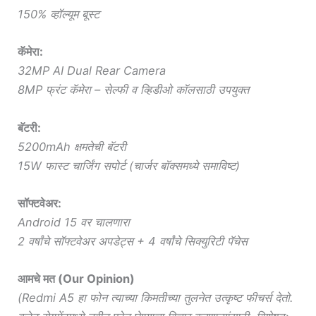
150% व्हॉल्यूम बूस्ट
कॅमेरा:
32MP AI Dual Rear Camera
8MP फ्रंट कॅमेरा – सेल्फी व व्हिडीओ कॉलसाठी उपयुक्त
बॅटरी:
5200mAh क्षमतेची बॅटरी
15W फास्ट चार्जिंग सपोर्ट (चार्जर बॉक्समध्ये समाविष्ट)
सॉफ्टवेअर:
Android 15 वर चालणारा
2 वर्षांचे सॉफ्टवेअर अपडेट्स + 4 वर्षांचे सिक्युरिटी पॅचेस
आमचे मत (Our Opinion)
(Redmi A5 हा फोन त्याच्या किमतीच्या तुलनेत उत्कृष्ट फीचर्स देतो.