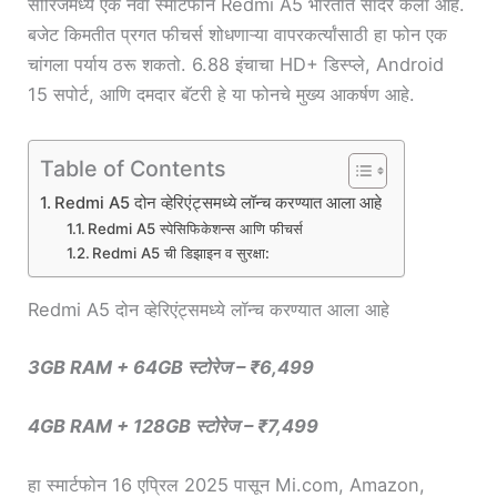
सीरिजमध्ये एक नवा स्मार्टफोन Redmi A5 भारतात सादर केला आहे.
बजेट किमतीत प्रगत फीचर्स शोधणाऱ्या वापरकर्त्यांसाठी हा फोन एक
चांगला पर्याय ठरू शकतो. 6.88 इंचाचा HD+ डिस्प्ले, Android
15 सपोर्ट, आणि दमदार बॅटरी हे या फोनचे मुख्य आकर्षण आहे.
Table of Contents
Redmi A5 दोन व्हेरिएंट्समध्ये लॉन्च करण्यात आला आहे
Redmi A5 स्पेसिफिकेशन्स आणि फीचर्स
Redmi A5 ची डिझाइन व सुरक्षा:
Redmi A5 दोन व्हेरिएंट्समध्ये लॉन्च करण्यात आला आहे
3GB RAM + 64GB स्टोरेज – ₹6,499
4GB RAM + 128GB स्टोरेज – ₹7,499
हा स्मार्टफोन 16 एप्रिल 2025 पासून Mi.com, Amazon,